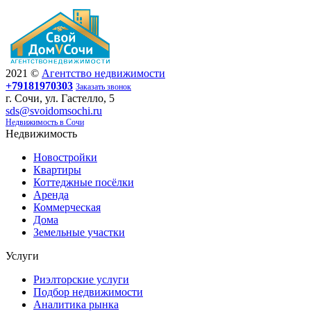
2021 ©
Агентство недвижимости
+79181970303
Заказать звонок
г. Сочи, ул. Гастелло, 5
sds@svoidomsochi.ru
Недвижимость в Сочи
Недвижимость
Новостройки
Квартиры
Коттеджные посёлки
Аренда
Коммерческая
Дома
Земельные участки
Услуги
Риэлторские услуги
Подбор недвижимости
Аналитика рынка