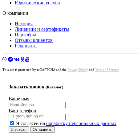
Юридические услуги
О компании
История
Лицензии и сертификаты
Партнёры
Отзывы клиентов
Реквизиты
This site is protected by reCAPTCHA and the
Privacy Policy
and
Terms of Service
Заказать звонок
(Каталог)
Ваше имя
Ваш телефон
Я согласен на
обработку персональных данных
Закрыть
Отправить