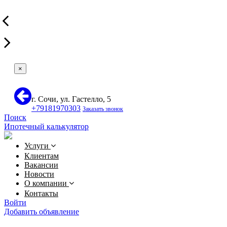
×
г. Сочи, ул. Гастелло, 5
+79181970303
Заказать звонок
Поиск
Ипотечный калькулятор
Услуги
Клиентам
Вакансии
Новости
О компании
Контакты
Войти
Добавить объявление