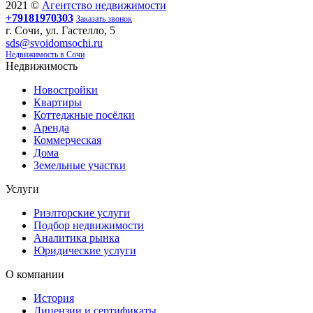
2021 ©
Агентство недвижимости
+79181970303
Заказать звонок
г. Сочи, ул. Гастелло, 5
sds@svoidomsochi.ru
Недвижимость в Сочи
Недвижимость
Новостройки
Квартиры
Коттеджные посёлки
Аренда
Коммерческая
Дома
Земельные участки
Услуги
Риэлторские услуги
Подбор недвижимости
Аналитика рынка
Юридические услуги
О компании
История
Лицензии и сертификаты