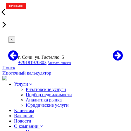
ПРОДАНО
СДАНО
ПРОДАНО
ПРОДАНО
×
г. Сочи, ул. Гастелло, 5
+79181970303
Заказать звонок
Поиск
Ипотечный калькулятор
Услуги
Риэлторские услуги
Подбор недвижимости
Аналитика рынка
Юридические услуги
Клиентам
Вакансии
Новости
О компании