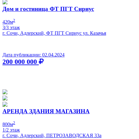
Дом и гостиница ФТ ПГТ Сириус
2
420м
3/3 этаж
г. Сочи, Адлерский, ФТ ПГТ Сириус ул. Казачья
Дата публикации: 02.04.2024
200 000 000
АРЕНДА ЗДАНИЯ МАГАЗИНА
2
800м
1/2 этаж
г. Сочи, Адлерский, ПЕТРОЗАВОДСКАЯ 33а