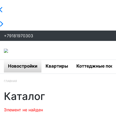
+79181970303
Новостройки
Квартиры
Коттеджные посё
ГЛАВНАЯ
Каталог
Элемент не найден