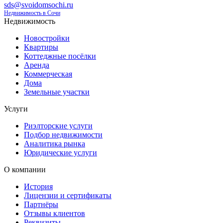
sds@svoidomsochi.ru
Недвижимость в Сочи
Недвижимость
Новостройки
Квартиры
Коттеджные посёлки
Аренда
Коммерческая
Дома
Земельные участки
Услуги
Риэлторские услуги
Подбор недвижимости
Аналитика рынка
Юридические услуги
О компании
История
Лицензии и сертификаты
Партнёры
Отзывы клиентов
Реквизиты