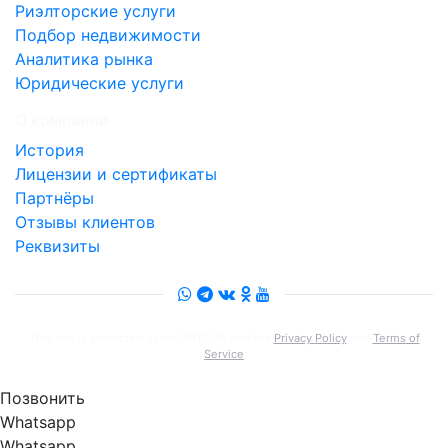
Риэлторские услуги
Подбор недвижимости
Аналитика рынка
Юридические услуги
О компании
История
Лицензии и сертификаты
Партнёры
Отзывы клиентов
Реквизиты
This site is protected by reCAPTCHA and the
Privacy Policy
and
Terms of
Service
Позвонить
Whatsapp
Whatsapp