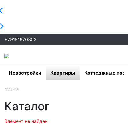
+79181970303
Новостройки
Квартиры
Коттеджные посё
ГЛАВНАЯ
Каталог
Элемент не найден