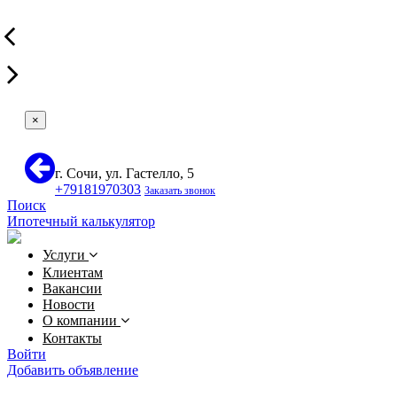
×
г. Сочи, ул. Гастелло, 5
+79181970303
Заказать звонок
Поиск
Ипотечный калькулятор
Услуги
Клиентам
Вакансии
Новости
О компании
Контакты
Войти
Добавить объявление