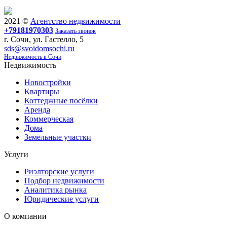
2021 ©
Агентство недвижимости
+79181970303
Заказать звонок
г. Сочи, ул. Гастелло, 5
sds@svoidomsochi.ru
Недвижимость в Сочи
Недвижимость
Новостройки
Квартиры
Коттеджные посёлки
Аренда
Коммерческая
Дома
Земельные участки
Услуги
Риэлторские услуги
Подбор недвижимости
Аналитика рынка
Юридические услуги
О компании