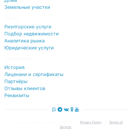
Дома
Земельные участки
Услуги
Риэлторские услуги
Подбор недвижимости
Аналитика рынка
Юридические услуги
О компании
История
Лицензии и сертификаты
Партнёры
Отзывы клиентов
Реквизиты
This site is protected by reCAPTCHA and the
Privacy Policy
and
Terms of
Service