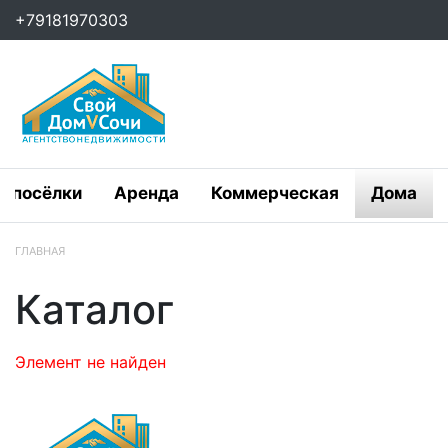
+79181970303
е посёлки
Аренда
Коммерческая
Дома
ГЛАВНАЯ
Каталог
Элемент не найден