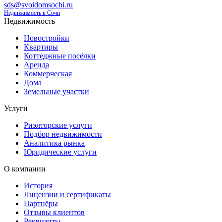
sds@svoidomsochi.ru
Недвижимость в Сочи
Недвижимость
Новостройки
Квартиры
Коттеджные посёлки
Аренда
Коммерческая
Дома
Земельные участки
Услуги
Риэлторские услуги
Подбор недвижимости
Аналитика рынка
Юридические услуги
О компании
История
Лицензии и сертификаты
Партнёры
Отзывы клиентов
Реквизиты